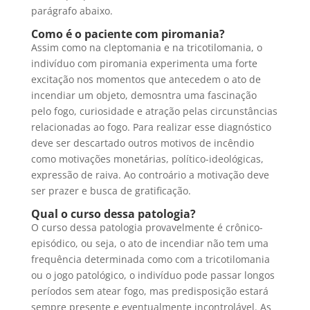
parágrafo abaixo.
Como é o paciente com piromania?
Assim como na cleptomania e na tricotilomania, o
indivíduo com piromania experimenta uma forte
excitação nos momentos que antecedem o ato de
incendiar um objeto, demosntra uma fascinação
pelo fogo, curiosidade e atração pelas circunstâncias
relacionadas ao fogo. Para realizar esse diagnóstico
deve ser descartado outros motivos de incêndio
como motivações monetárias, político-ideológicas,
expressão de raiva. Ao controário a motivação deve
ser prazer e busca de gratificação.
Qual o curso dessa patologia?
O curso dessa patologia provavelmente é crônico-
episódico, ou seja, o ato de incendiar não tem uma
frequência determinada como com a tricotilomania
ou o jogo patológico, o indivíduo pode passar longos
períodos sem atear fogo, mas predisposição estará
sempre presente e eventualmente incontrolável. As