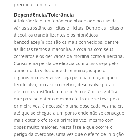
precipitar um infarto.
Dependência/Tolerância
A tolerância é um fenômeno observado no uso de
várias substâncias lícitas e ilícitas. Dentre as lícitas o
álcool, os tranqüilizantes e os hipnóticos
benzodiazepínicos são os mais conhecidos, dentre
as ilícitas temos a maconha, a cocaína com seus
correlatos e os derivados da morfina como a heroína.
Consiste na perda de eficácia com o uso, seja pelo
aumento da velocidade de eliminação que o
organismo desenvolve, seja pela habituação que o
tecido alvo, no caso o cérebro, desenvolve para o
efeito da substância em uso. A tolerância significa
que para se obter o mesmo efeito que se teve pela
primeira vez, é necessário uma dose cada vez maior,
até que se chegue a um ponto onde não se consegue
mais obter o efeito da primeira vez, mesmo com
doses muito maiores. Nesta fase é que ocorre o
perigo da overdose. Uma vez que o efeito de inibição