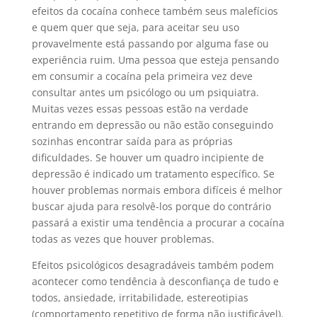
efeitos da cocaína conhece também seus malefícios
e quem quer que seja, para aceitar seu uso
provavelmente está passando por alguma fase ou
experiência ruim. Uma pessoa que esteja pensando
em consumir a cocaína pela primeira vez deve
consultar antes um psicólogo ou um psiquiatra.
Muitas vezes essas pessoas estão na verdade
entrando em depressão ou não estão conseguindo
sozinhas encontrar saída para as próprias
dificuldades. Se houver um quadro incipiente de
depressão é indicado um tratamento específico. Se
houver problemas normais embora difíceis é melhor
buscar ajuda para resolvê-los porque do contrário
passará a existir uma tendência a procurar a cocaína
todas as vezes que houver problemas.
Efeitos psicológicos desagradáveis também podem
acontecer como tendência à desconfiança de tudo e
todos, ansiedade, irritabilidade, estereotipias
(comportamento repetitivo de forma não justificável).