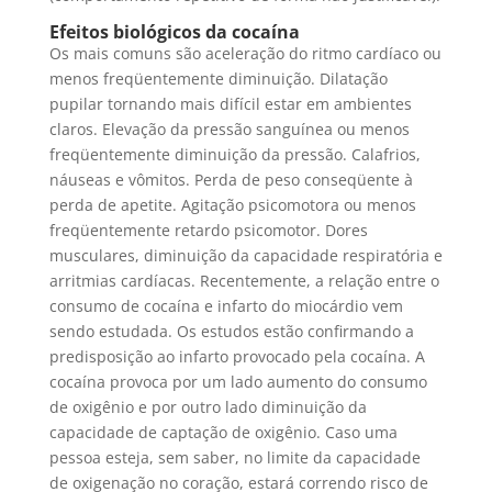
Efeitos biológicos da cocaína
Os mais comuns são aceleração do ritmo cardíaco ou
menos freqüentemente diminuição. Dilatação
pupilar tornando mais difícil estar em ambientes
claros. Elevação da pressão sanguínea ou menos
freqüentemente diminuição da pressão. Calafrios,
náuseas e vômitos. Perda de peso conseqüente à
perda de apetite. Agitação psicomotora ou menos
freqüentemente retardo psicomotor. Dores
musculares, diminuição da capacidade respiratória e
arritmias cardíacas. Recentemente, a relação entre o
consumo de cocaína e infarto do miocárdio vem
sendo estudada. Os estudos estão confirmando a
predisposição ao infarto provocado pela cocaína. A
cocaína provoca por um lado aumento do consumo
de oxigênio e por outro lado diminuição da
capacidade de captação de oxigênio. Caso uma
pessoa esteja, sem saber, no limite da capacidade
de oxigenação no coração, estará correndo risco de