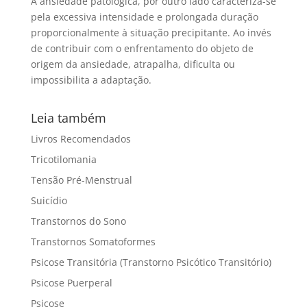
A ansiedade patológica, por outro lado caracteriza-se
pela excessiva intensidade e prolongada duração
proporcionalmente à situação precipitante. Ao invés
de contribuir com o enfrentamento do objeto de
origem da ansiedade, atrapalha, dificulta ou
impossibilita a adaptação.
Leia também
Livros Recomendados
Tricotilomania
Tensão Pré-Menstrual
Suicídio
Transtornos do Sono
Transtornos Somatoformes
Psicose Transitória (Transtorno Psicótico Transitório)
Psicose Puerperal
Psicose