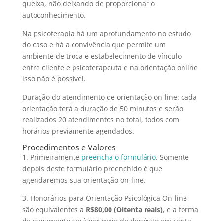
queixa, não deixando de proporcionar o
autoconhecimento.
Na psicoterapia há um aprofundamento no estudo
do caso e há a convivência que permite um
ambiente de troca e estabelecimento de vínculo
entre cliente e psicoterapeuta e na orientação online
isso não é possível.
Duração do atendimento de orientação on-line: cada
orientação terá a duração de 50 minutos e serão
realizados 20 atendimentos no total, todos com
horários previamente agendados.
Procedimentos e Valores
1. Primeiramente
preencha o formulário
. Somente
depois deste formulário preenchido é que
agendaremos sua orientação on-line.
3. ​Honorários para Orientação Psicológica On-line
são equivalentes a
R$80,00 (Oitenta reais)
, e a forma
de pagamento será por meio de depósito em conta